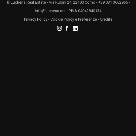
© Luchena Real Estate - Via Rubini 24, 22100 Como - +39 031 3662965 -
info@luchena.net
- P.IVA 04042840134
Privacy Policy
-
Cookie Policy
e
Preferenze
-
Credits